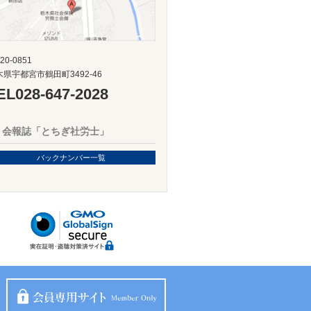
20-0851
木県宇都宮市鶴田町3492-46
EL
028-647-2028
会報誌「とちぎ社労士」
バックナンバー一覧