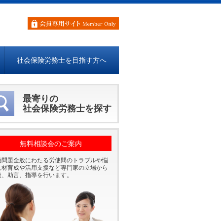
社会保険労務士を目指す方へ
最寄りの
社会保険労務士を探す
無料相談会のご案内
働問題全般にわたる労使間のトラブルや悩
人材育成や活用支援など専門家の立場から
談、助言、指導を行います。