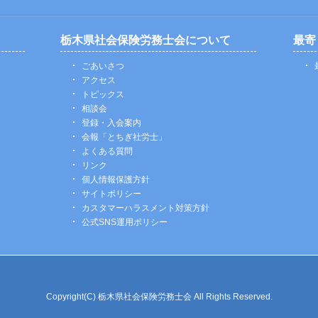
栃木県社会保険労務士会について
最寄
ごあいさつ
アクセス
トピックス
相談会
登録・入会案内
会報「とちぎ社労士」
よくある質問
リンク
個人情報保護方針
サイトポリシー
カスタマーハラスメント対策方針
公式SNS運用ポリシー
Copyright(C) 栃木県社会保険労務士会 All Rights Reserved.