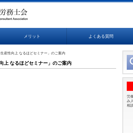
メリット
よくある質問
・生産性向上 なるほどセミナー」のご案内
向上 なるほどセミナー」のご案内
労
み
相