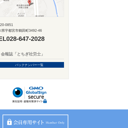
20-0851
木県宇都宮市鶴田町3492-46
EL
028-647-2028
会報誌「とちぎ社労士」
バックナンバー一覧