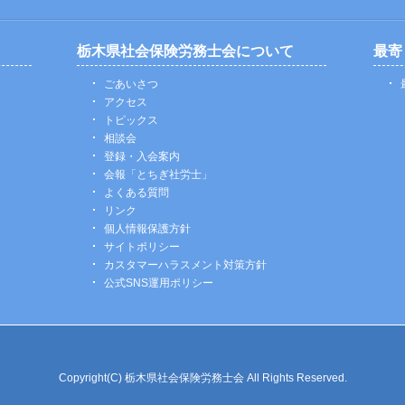
栃木県社会保険労務士会について
最寄
ごあいさつ
アクセス
トピックス
相談会
登録・入会案内
会報「とちぎ社労士」
よくある質問
リンク
個人情報保護方針
サイトポリシー
カスタマーハラスメント対策方針
公式SNS運用ポリシー
Copyright(C) 栃木県社会保険労務士会 All Rights Reserved.