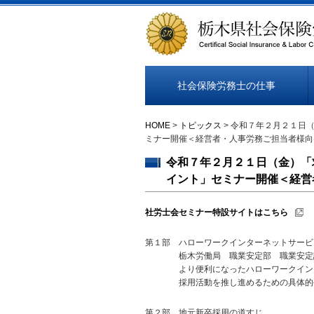
社会保険労務士の仕事
HOME
>
トピックス
> 令和７年２月２１日
ミナー開催＜経営者・人事労務ご担当者様向
令和７年２月２１日（金）「
イント」セミナー開催＜経営
社労士会セミナー特設サイトはこちら
第１部 ハローワークインターネットサービス
栃木労働局 職業安定部 職業安定
より便利になったハローワークインタ
採用活動を推し進めるための具体的手
第２部 地元新卒採用の道すじ