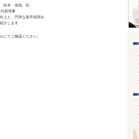
松本 篤哉 氏
代表理事
上と、円滑な新卒採用を
紹介します
イルにてご確認ください。