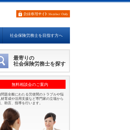
社会保険労務士を目指す方へ
最寄りの
社会保険労務士を探す
無料相談会のご案内
働問題全般にわたる労使間のトラブルや悩
人材育成や活用支援など専門家の立場から
談、助言、指導を行います。