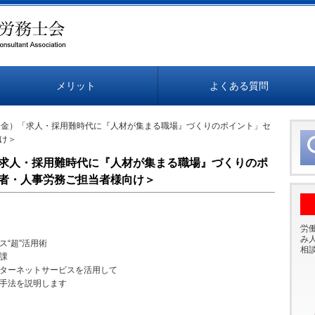
メリット
よくある質問
（金）「求人・採用難時代に『人材が集まる職場』づくりのポイント」セ
け＞
求人・採用難時代に『人材が集まる職場』づくりのポ
者・人事労務ご担当者様向け＞
労
み
“超”活用術
相
課
ーネットサービスを活用して
法を説明します